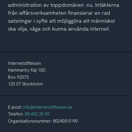
administration av toppdomänen .nu. Intäkterna
från affärsverksamheten finansierar en rad
satsningar i syfte att möjliggöra att människor
ska vilja, våga och kunna använda internet.
Internetstiftelsen
Hammarby Kaj 10D
Box 92073
120 07 Stockholm
E-post:
info@internetstiftelsen.se
Telefon:
08-452 35 00
Organisationsnummer: 802405-0190