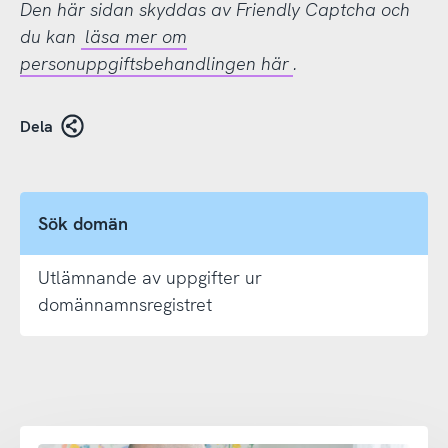
Den här sidan skyddas av Friendly Captcha och
du kan
läsa mer om
personuppgiftsbehandlingen här
.
Dela
Sök domän
Utlämnande av uppgifter ur
domännamnsregistret