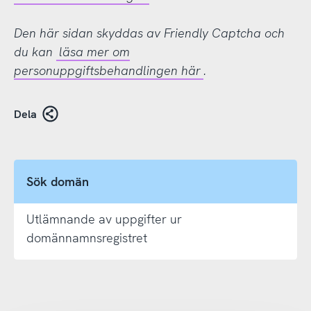
Den här sidan skyddas av Friendly Captcha och
du kan
läsa mer om
personuppgiftsbehandlingen här
.
Dela
Sök domän
Utlämnande av uppgifter ur
domännamnsregistret