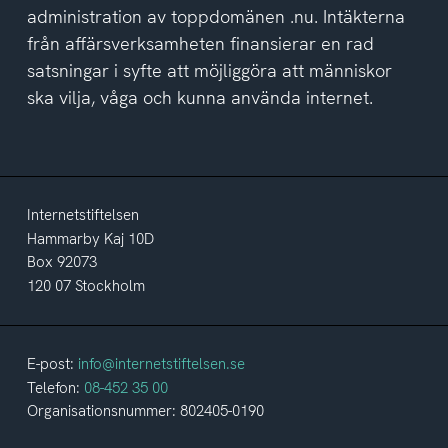
administration av toppdomänen .nu. Intäkterna
från affärsverksamheten finansierar en rad
satsningar i syfte att möjliggöra att människor
ska vilja, våga och kunna använda internet.
Internetstiftelsen
Hammarby Kaj 10D
Box 92073
120 07 Stockholm
E-post:
info@internetstiftelsen.se
Telefon:
08-452 35 00
Organisationsnummer: 802405-0190