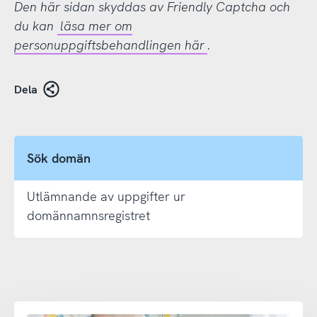
Den här sidan skyddas av Friendly Captcha och
du kan
läsa mer om
personuppgiftsbehandlingen här
.
Dela
Sök domän
Utlämnande av uppgifter ur
domännamnsregistret