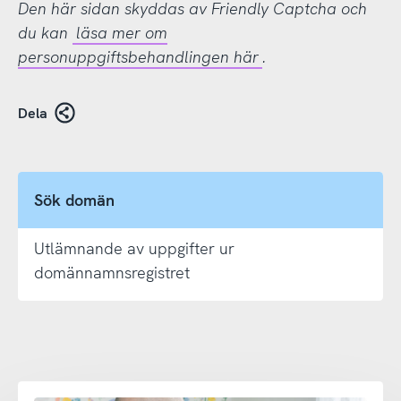
Den här sidan skyddas av Friendly Captcha och
du kan
läsa mer om
personuppgiftsbehandlingen här
.
Dela
Sök domän
Utlämnande av uppgifter ur
domännamnsregistret