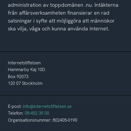
administration av toppdomänen .nu. Intäkterna
från affärsverksamheten finansierar en rad
satsningar i syfte att möjliggöra att människor
ska vilja, våga och kunna använda internet.
Internetstiftelsen
Hammarby Kaj 10D
Box 92073
120 07 Stockholm
E-post:
info@internetstiftelsen.se
Telefon:
08-452 35 00
Organisationsnummer: 802405-0190