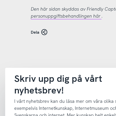
Den här sidan skyddas av Friendly Cap
personuppgiftsbehandlingen här
.
Dela
Skriv upp dig på vårt
nyhetsbrev!
I vårt nyhetsbrev kan du läsa mer om våra olika
exempelvis Internetkunskap, Internetmuseum oc
Svenskarna och internet. Mer kunskap helt enkelt