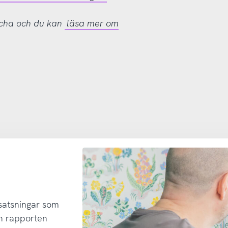
tcha och du kan
läsa mer om
 satsningar som
h rapporten