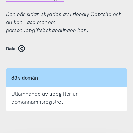
Den här sidan skyddas av Friendly Captcha och
du kan
läsa mer om
personuppgiftsbehandlingen här
.
Dela
Sök domän
Utlämnande av uppgifter ur
domännamnsregistret