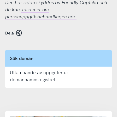
Den här sidan skyddas av Friendly Captcha och
du kan
läsa mer om
personuppgiftsbehandlingen här
.
Dela
Sök domän
Utlämnande av uppgifter ur
domännamnsregistret