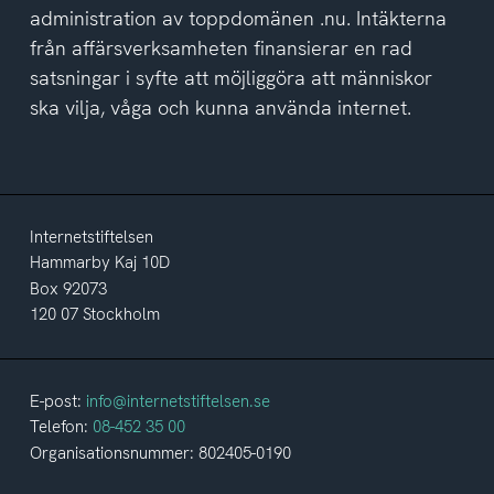
administration av toppdomänen .nu. Intäkterna
från affärsverksamheten finansierar en rad
satsningar i syfte att möjliggöra att människor
ska vilja, våga och kunna använda internet.
Internetstiftelsen
Hammarby Kaj 10D
Box 92073
120 07 Stockholm
E-post:
info@internetstiftelsen.se
Telefon:
08-452 35 00
Organisationsnummer: 802405-0190