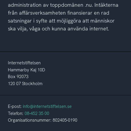
administration av toppdomänen .nu. Intäkterna
från affärsverksamheten finansierar en rad
satsningar i syfte att möjliggöra att människor
ska vilja, våga och kunna använda internet.
Internetstiftelsen
Hammarby Kaj 10D
Box 92073
120 07 Stockholm
E-post:
info@internetstiftelsen.se
Telefon:
08-452 35 00
Organisationsnummer: 802405-0190