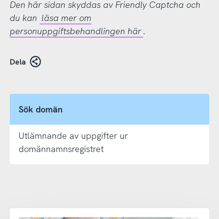
Den här sidan skyddas av Friendly Captcha och
du kan
läsa mer om
personuppgiftsbehandlingen här
.
Dela
Sök domän
Utlämnande av uppgifter ur
domännamnsregistret