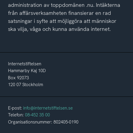
administration av toppdomänen .nu. Intäkterna
från affärsverksamheten finansierar en rad
satsningar i syfte att möjliggöra att människor
ska vilja, våga och kunna använda internet.
Internetstiftelsen
Hammarby Kaj 10D
Box 92073
120 07 Stockholm
E-post:
info@internetstiftelsen.se
Telefon:
08-452 35 00
Organisationsnummer: 802405-0190