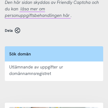
Den här sidan skyddas av Friendly Captcha och
du kan
läsa mer om
personuppgiftsbehandlingen här
.
Dela
Sök domän
Utlämnande av uppgifter ur
domännamnsregistret