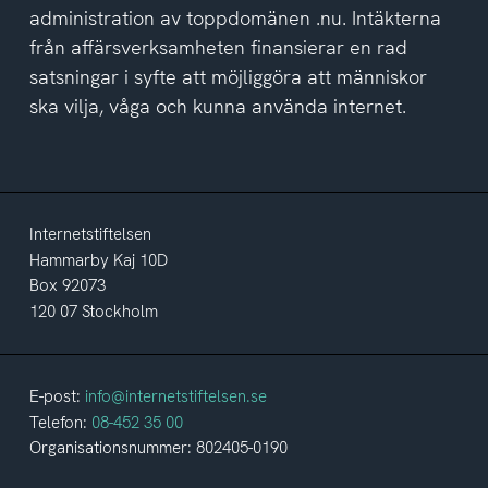
administration av toppdomänen .nu. Intäkterna
från affärsverksamheten finansierar en rad
satsningar i syfte att möjliggöra att människor
ska vilja, våga och kunna använda internet.
Internetstiftelsen
Hammarby Kaj 10D
Box 92073
120 07 Stockholm
E-post:
info@internetstiftelsen.se
Telefon:
08-452 35 00
Organisationsnummer: 802405-0190