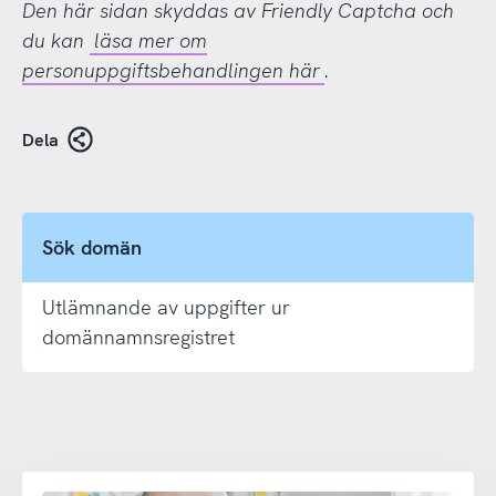
Den här sidan skyddas av Friendly Captcha och
du kan
läsa mer om
personuppgiftsbehandlingen här
.
Dela
Sök domän
Utlämnande av uppgifter ur
domännamnsregistret