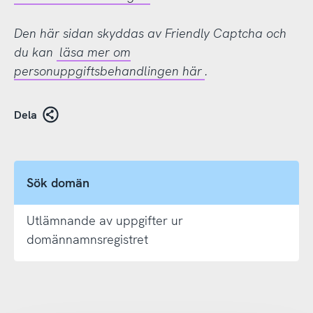
Den här sidan skyddas av Friendly Captcha och
du kan
läsa mer om
personuppgiftsbehandlingen här
.
Dela
Sök domän
Utlämnande av uppgifter ur
domännamnsregistret