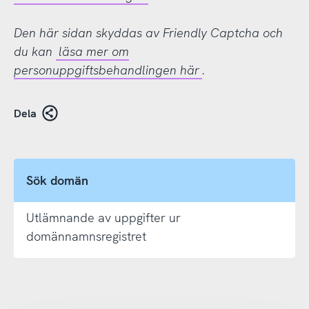
Den här sidan skyddas av Friendly Captcha och
du kan
läsa mer om
personuppgiftsbehandlingen här
.
Dela
Sök domän
Utlämnande av uppgifter ur
domännamnsregistret