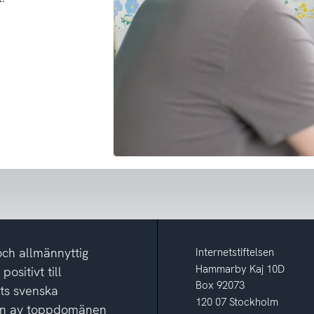
och allmännyttig
Internetstiftelsen
Hammarby Kaj 10D
ositivt till
Box 92073
ets svenska
120 07 Stockholm
ion av toppdomänen