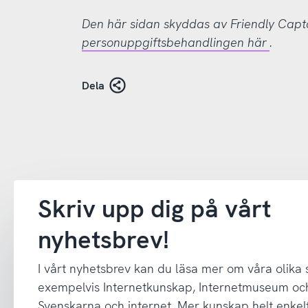
Den här sidan skyddas av Friendly Cap
personuppgiftsbehandlingen här
.
Dela
Skriv upp dig på vårt
nyhetsbrev!
I vårt nyhetsbrev kan du läsa mer om våra olika
exempelvis Internetkunskap, Internetmuseum oc
Svenskarna och internet. Mer kunskap helt enkelt