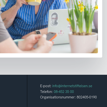
E-post:
info@internetstiftelsen.se
Telefon:
08-452 35 00
Organisationsnummer: 802405-0190