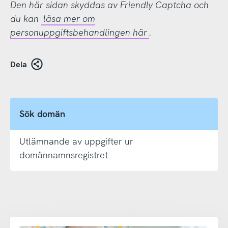
Den här sidan skyddas av Friendly Captcha och
du kan
läsa mer om
personuppgiftsbehandlingen här
.
Dela
Sök domän
Utlämnande av uppgifter ur
domännamnsregistret