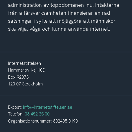
administration av toppdomänen .nu. Intäkterna
från affärsverksamheten finansierar en rad
satsningar i syfte att möjliggöra att människor
ska vilja, våga och kunna använda internet.
Internetstiftelsen
Hammarby Kaj 10D
Box 92073
120 07 Stockholm
E-post:
info@internetstiftelsen.se
Telefon:
08-452 35 00
Organisationsnummer: 802405-0190