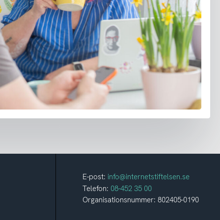
E-post:
info@internetstiftelsen.se
Telefon:
08-452 35 00
Organisationsnummer: 802405-0190