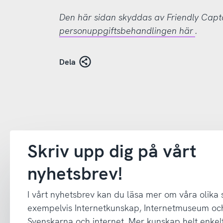
Den här sidan skyddas av Friendly Cap
personuppgiftsbehandlingen här
.
Dela
Skriv upp dig på vårt
nyhetsbrev!
I vårt nyhetsbrev kan du läsa mer om våra olika
exempelvis Internetkunskap, Internetmuseum oc
Svenskarna och internet. Mer kunskap helt enkelt