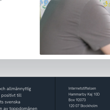
och allmännyttig
Internetstiftelsen
Hammarby Kaj 10D
ositivt till
Box 92073
ets svenska
120 07 Stockholm
ion av toppdomänen