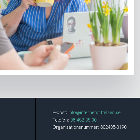
E-post:
info@internetstiftelsen.se
Telefon:
08-452 35 00
Organisationsnummer: 802405-0190