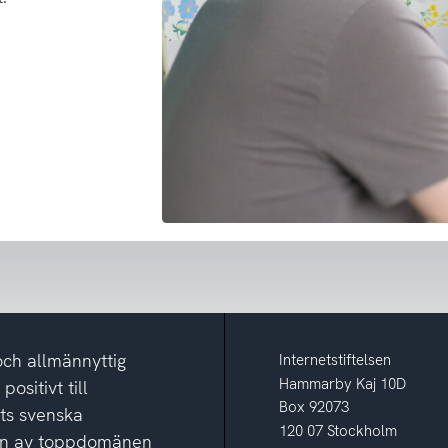
och allmännyttig
Internetstiftelsen
Hammarby Kaj 10D
ositivt till
Box 92073
ets svenska
120 07 Stockholm
ion av toppdomänen