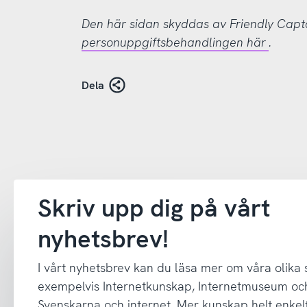
Den här sidan skyddas av Friendly Cap
personuppgiftsbehandlingen här
.
Dela
Skriv upp dig på vårt
nyhetsbrev!
I vårt nyhetsbrev kan du läsa mer om våra olika
exempelvis Internetkunskap, Internetmuseum oc
Svenskarna och internet. Mer kunskap helt enkelt