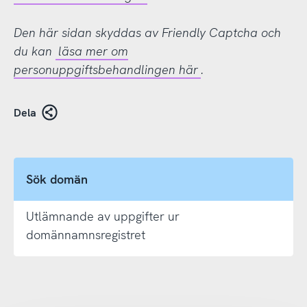
Den här sidan skyddas av Friendly Captcha och
du kan
läsa mer om
personuppgiftsbehandlingen här
.
Dela
Sök domän
Utlämnande av uppgifter ur
domännamnsregistret