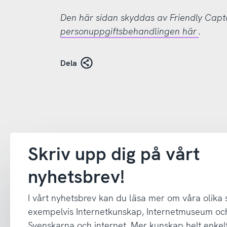
Den här sidan skyddas av Friendly Cap
personuppgiftsbehandlingen här
.
Dela
Skriv upp dig på vårt
nyhetsbrev!
I vårt nyhetsbrev kan du läsa mer om våra olika
exempelvis Internetkunskap, Internetmuseum oc
Svenskarna och internet. Mer kunskap helt enkelt