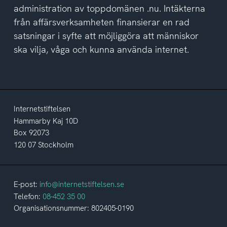
administration av toppdomänen .nu. Intäkterna
från affärsverksamheten finansierar en rad
satsningar i syfte att möjliggöra att människor
ska vilja, våga och kunna använda internet.
Internetstiftelsen
Hammarby Kaj 10D
Box 92073
120 07 Stockholm
E-post:
info@internetstiftelsen.se
Telefon:
08-452 35 00
Organisationsnummer: 802405-0190