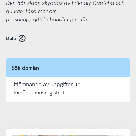
Den här sidan skyddas av Friendly Captcha och
du kan
läsa mer om
personuppgiftsbehandlingen här
.
Dela
Sök domän
Utlämnande av uppgifter ur
domännamnsregistret