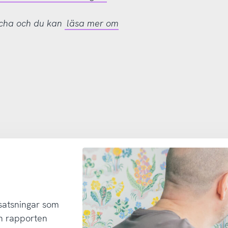
tcha och du kan
läsa mer om
 satsningar som
h rapporten