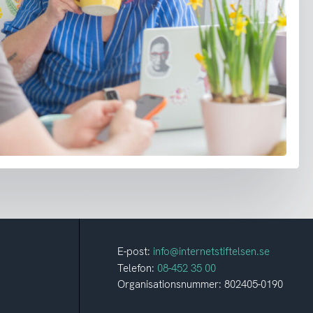
E-post:
info@internetstiftelsen.se
Telefon:
08-452 35 00
Organisationsnummer: 802405-0190