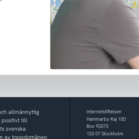
och allmännyttig
Internetstiftelsen
Hammarby Kaj 10D
ositivt till
Box 92073
ets svenska
120 07 Stockholm
ion av toppdomänen