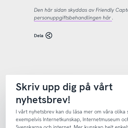
Den här sidan skyddas av Friendly Cap
personuppgiftsbehandlingen här
.
Dela
Skriv upp dig på vårt
nyhetsbrev!
I vårt nyhetsbrev kan du läsa mer om våra olika
exempelvis Internetkunskap, Internetmuseum oc
Svenskarna och internet. Mer kunskap helt enkelt