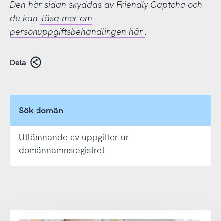
Den här sidan skyddas av Friendly Captcha och
du kan
läsa mer om
personuppgiftsbehandlingen här
.
Dela
Sök domän
Utlämnande av uppgifter ur
domännamnsregistret