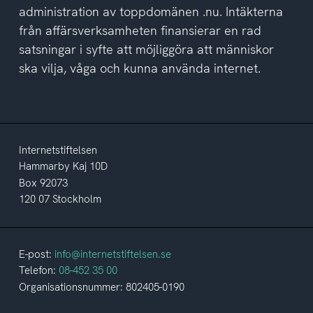
administration av toppdomänen .nu. Intäkterna
från affärsverksamheten finansierar en rad
satsningar i syfte att möjliggöra att människor
ska vilja, våga och kunna använda internet.
Internetstiftelsen
Hammarby Kaj 10D
Box 92073
120 07 Stockholm
E-post:
info@internetstiftelsen.se
Telefon:
08-452 35 00
Organisationsnummer: 802405-0190