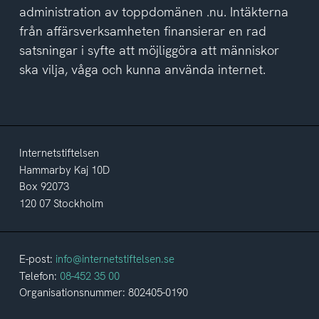
administration av toppdomänen .nu. Intäkterna
från affärsverksamheten finansierar en rad
satsningar i syfte att möjliggöra att människor
ska vilja, våga och kunna använda internet.
Internetstiftelsen
Hammarby Kaj 10D
Box 92073
120 07 Stockholm
E-post:
info@internetstiftelsen.se
Telefon:
08-452 35 00
Organisationsnummer: 802405-0190