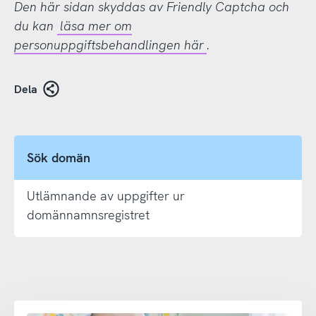
Den här sidan skyddas av Friendly Captcha och
du kan
läsa mer om
personuppgiftsbehandlingen här
.
Dela
Sök domän
Utlämnande av uppgifter ur
domännamnsregistret