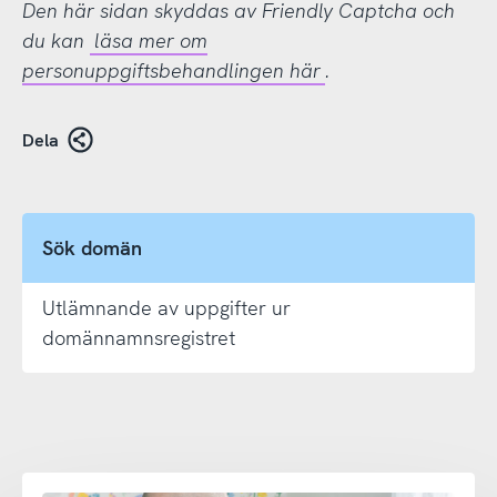
Den här sidan skyddas av Friendly Captcha och
du kan
läsa mer om
personuppgiftsbehandlingen här
.
Dela
Sök domän
Utlämnande av uppgifter ur
domännamnsregistret