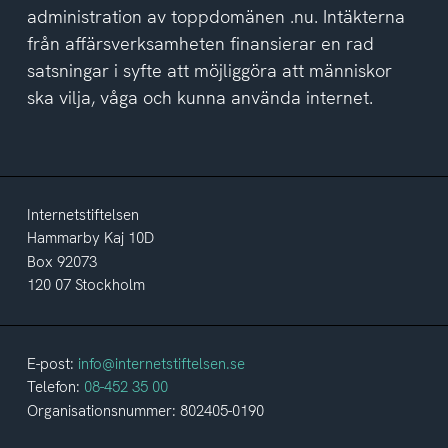
administration av toppdomänen .nu. Intäkterna
från affärsverksamheten finansierar en rad
satsningar i syfte att möjliggöra att människor
ska vilja, våga och kunna använda internet.
Internetstiftelsen
Hammarby Kaj 10D
Box 92073
120 07 Stockholm
E-post:
info@internetstiftelsen.se
Telefon:
08-452 35 00
Organisationsnummer: 802405-0190