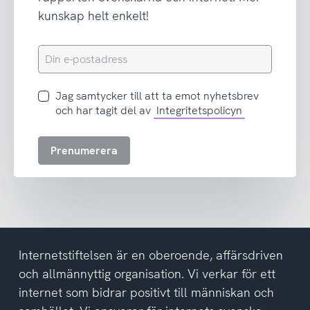
kunskap helt enkelt!
Din
e-
postadress
Jag
Jag samtycker till att ta emot nyhetsbrev
samtycker
och har tagit del av
Integritetspolicyn
till
att
Prenumerera
ta
emot
nyhetsbrev
och
har
tagit
del
Internetstiftelsen är en oberoende, affärsdriven
av
och allmännyttig organisation. Vi verkar för ett
integritetspolicyn
internet som bidrar positivt till människan och