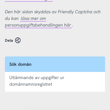
Den här sidan skyddas av Friendly Captcha och
du kan
läsa mer om
personuppgiftsbehandlingen här
.
Dela
Sök domän
Utlämnande av uppgifter ur
domännamnsregistret