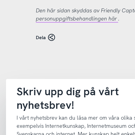
Den här sidan skyddas av Friendly Cap
personuppgiftsbehandlingen här
.
Dela
Skriv upp dig på vårt
nyhetsbrev!
I vårt nyhetsbrev kan du läsa mer om våra olika
exempelvis Internetkunskap, Internetmuseum oc
Svenskarna och internet. Mer kunskap helt enkelt