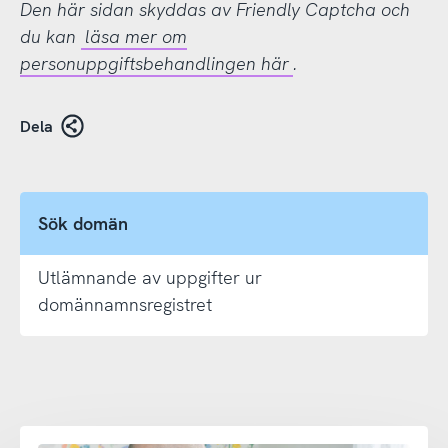
Den här sidan skyddas av Friendly Captcha och
du kan
läsa mer om
personuppgiftsbehandlingen här
.
Dela
Sök domän
Utlämnande av uppgifter ur
domännamnsregistret