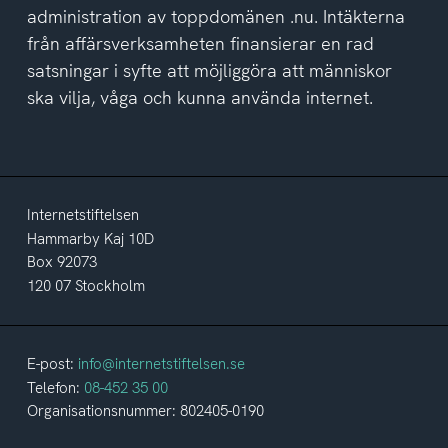
administration av toppdomänen .nu. Intäkterna
från affärsverksamheten finansierar en rad
satsningar i syfte att möjliggöra att människor
ska vilja, våga och kunna använda internet.
Internetstiftelsen
Hammarby Kaj 10D
Box 92073
120 07 Stockholm
E-post:
info@internetstiftelsen.se
Telefon:
08-452 35 00
Organisationsnummer: 802405-0190