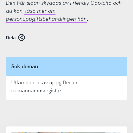
Den här sidan skyddas av Friendly Captcha och
du kan
läsa mer om
personuppgiftsbehandlingen här
.
Dela
Sök domän
Utlämnande av uppgifter ur
domännamnsregistret