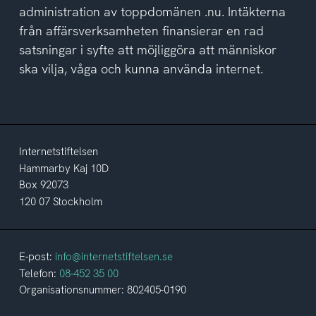
administration av toppdomänen .nu. Intäkterna
från affärsverksamheten finansierar en rad
satsningar i syfte att möjliggöra att människor
ska vilja, våga och kunna använda internet.
Internetstiftelsen
Hammarby Kaj 10D
Box 92073
120 07 Stockholm
E-post:
info@internetstiftelsen.se
Telefon:
08-452 35 00
Organisationsnummer: 802405-0190