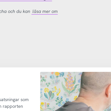
tcha och du kan
läsa mer om
 satsningar som
h rapporten