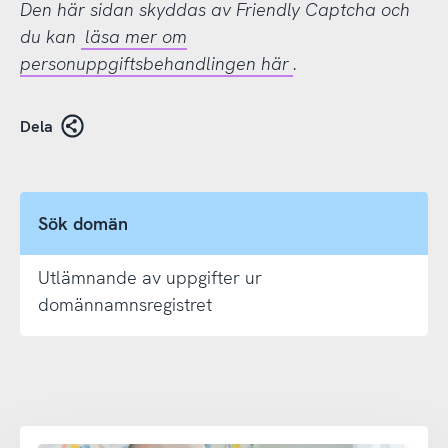
Den här sidan skyddas av Friendly Captcha och
du kan
läsa mer om
personuppgiftsbehandlingen här
.
Dela
Sök domän
Utlämnande av uppgifter ur
domännamnsregistret