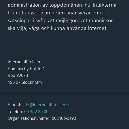
administration av toppdomänen .nu. Intäkterna
från affärsverksamheten finansierar en rad
satsningar i syfte att möjliggöra att människor
ska vilja, våga och kunna använda internet.
Internetstiftelsen
Hammarby Kaj 10D
Box 92073
120 07 Stockholm
E-post:
info@internetstiftelsen.se
Telefon:
08-452 35 00
Organisationsnummer: 802405-0190