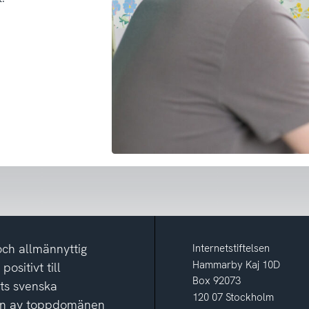
och allmännyttig
Internetstiftelsen
Hammarby Kaj 10D
ositivt till
Box 92073
ets svenska
120 07 Stockholm
ion av toppdomänen