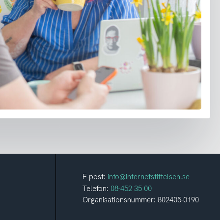
E-post:
info@internetstiftelsen.se
Telefon:
08-452 35 00
Organisationsnummer: 802405-0190