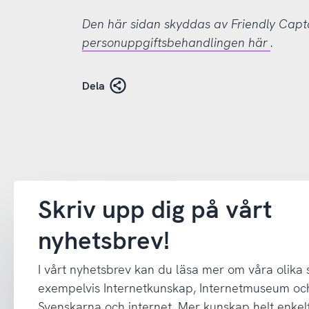
Den här sidan skyddas av Friendly Cap
personuppgiftsbehandlingen här
.
Dela
Skriv upp dig på vårt
nyhetsbrev!
I vårt nyhetsbrev kan du läsa mer om våra olika
exempelvis Internetkunskap, Internetmuseum oc
Svenskarna och internet. Mer kunskap helt enkelt