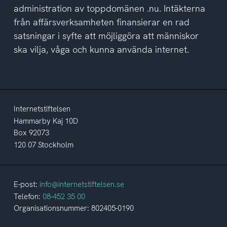
administration av toppdomänen .nu. Intäkterna
från affärsverksamheten finansierar en rad
satsningar i syfte att möjliggöra att människor
ska vilja, våga och kunna använda internet.
Internetstiftelsen
Hammarby Kaj 10D
Box 92073
120 07 Stockholm
E-post:
info@internetstiftelsen.se
Telefon:
08-452 35 00
Organisationsnummer: 802405-0190