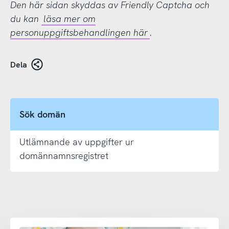
Den här sidan skyddas av Friendly Captcha och
du kan
läsa mer om
personuppgiftsbehandlingen här
.
Dela
Sök domän
Utlämnande av uppgifter ur
domännamnsregistret