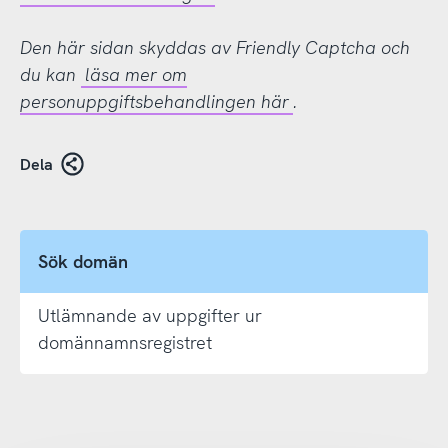
Den här sidan skyddas av Friendly Captcha och
du kan
läsa mer om
personuppgiftsbehandlingen här
.
Dela
Sök domän
Utlämnande av uppgifter ur
domännamnsregistret