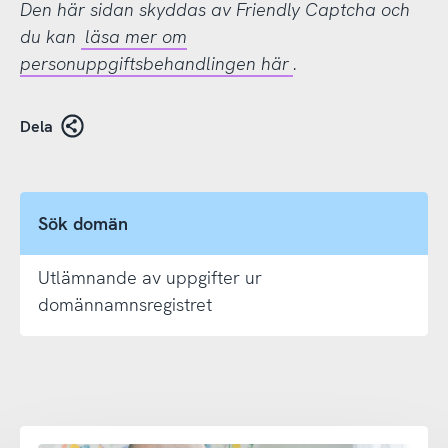
Den här sidan skyddas av Friendly Captcha och
du kan
läsa mer om
personuppgiftsbehandlingen här
.
Dela
Sök domän
Utlämnande av uppgifter ur
domännamnsregistret