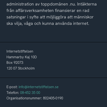
administration av toppdomänen .nu. Intäkterna
från affärsverksamheten finansierar en rad
satsningar i syfte att möjliggöra att människor
ska vilja, våga och kunna använda internet.
Internetstiftelsen
Hammarby Kaj 10D
Box 92073
120 07 Stockholm
E-post:
info@internetstiftelsen.se
Telefon:
08-452 35 00
Organisationsnummer: 802405-0190