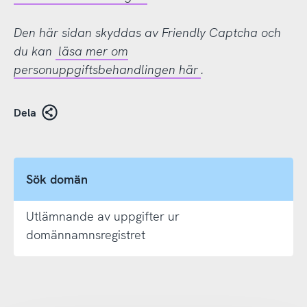
Den här sidan skyddas av Friendly Captcha och
du kan
läsa mer om
personuppgiftsbehandlingen här
.
Dela
Sök domän
Utlämnande av uppgifter ur
domännamnsregistret