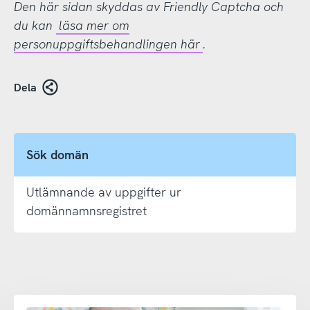
Den här sidan skyddas av Friendly Captcha och
du kan
läsa mer om
personuppgiftsbehandlingen här
.
Dela
Sök domän
Utlämnande av uppgifter ur
domännamnsregistret