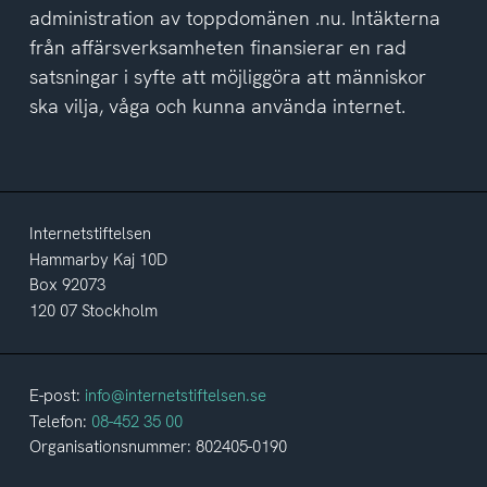
administration av toppdomänen .nu. Intäkterna
från affärsverksamheten finansierar en rad
satsningar i syfte att möjliggöra att människor
ska vilja, våga och kunna använda internet.
Internetstiftelsen
Hammarby Kaj 10D
Box 92073
120 07 Stockholm
E-post:
info@internetstiftelsen.se
Telefon:
08-452 35 00
Organisationsnummer: 802405-0190