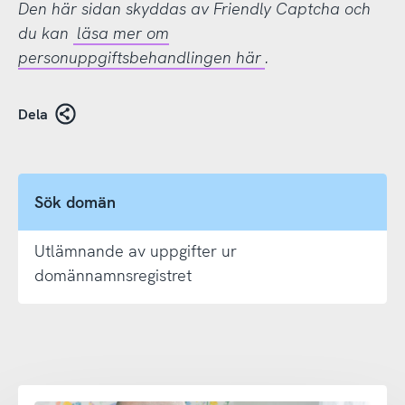
Den här sidan skyddas av Friendly Captcha och
du kan
läsa mer om
personuppgiftsbehandlingen här
.
Dela
Sök domän
Utlämnande av uppgifter ur
domännamnsregistret