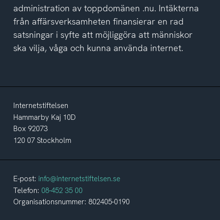
administration av toppdomänen .nu. Intäkterna
från affärsverksamheten finansierar en rad
satsningar i syfte att möjliggöra att människor
ska vilja, våga och kunna använda internet.
Internetstiftelsen
Hammarby Kaj 10D
Box 92073
120 07 Stockholm
E-post:
info@internetstiftelsen.se
Telefon:
08-452 35 00
Organisationsnummer: 802405-0190