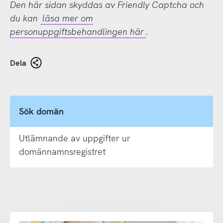
Den här sidan skyddas av Friendly Captcha och
du kan
läsa mer om
personuppgiftsbehandlingen här
.
Dela
Sök domän
Utlämnande av uppgifter ur
domännamnsregistret