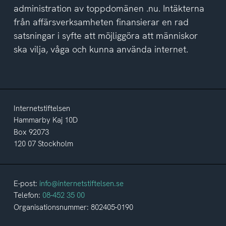
administration av toppdomänen .nu. Intäkterna
från affärsverksamheten finansierar en rad
satsningar i syfte att möjliggöra att människor
ska vilja, våga och kunna använda internet.
Internetstiftelsen
Hammarby Kaj 10D
Box 92073
120 07 Stockholm
E-post:
info@internetstiftelsen.se
Telefon:
08-452 35 00
Organisationsnummer: 802405-0190