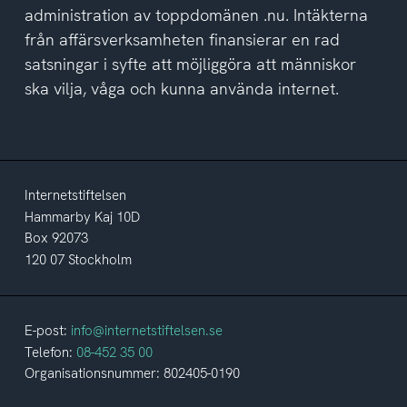
administration av toppdomänen .nu. Intäkterna
från affärsverksamheten finansierar en rad
satsningar i syfte att möjliggöra att människor
ska vilja, våga och kunna använda internet.
Internetstiftelsen
Hammarby Kaj 10D
Box 92073
120 07 Stockholm
E-post:
info@internetstiftelsen.se
Telefon:
08-452 35 00
Organisationsnummer: 802405-0190