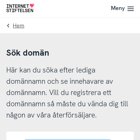
Till
Till
Meny
Till
navigering
innehåll
startsida
Hem
Sök domän
Här kan du söka efter lediga
domännamn och se innehavare av
domännamn. Vill du registrera ett
domännamn så måste du vända dig till
någon av våra återförsäljare.