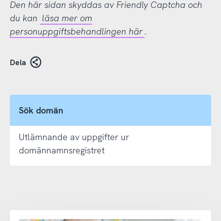
Den här sidan skyddas av Friendly Captcha och
du kan
läsa mer om
personuppgiftsbehandlingen här
.
Dela
Sök domän
Utlämnande av uppgifter ur
domännamnsregistret