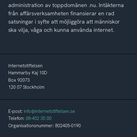
administration av toppdomänen .nu. Intäkterna
från affärsverksamheten finansierar en rad
satsningar i syfte att möjliggöra att människor
ska vilja, våga och kunna använda internet.
Internetstiftelsen
Hammarby Kaj 10D
Box 92073
120 07 Stockholm
E-post:
info@internetstiftelsen.se
Telefon:
08-452 35 00
Organisationsnummer: 802405-0190