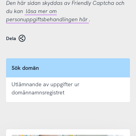
Den här sidan skyddas av Friendly Captcha och
du kan
läsa mer om
personuppgiftsbehandlingen här
.
Dela
Sök domän
Utlämnande av uppgifter ur
domännamnsregistret