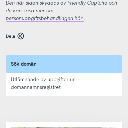
Den här sidan skyddas av Friendly Captcha och
du kan
läsa mer om
personuppgiftsbehandlingen här
.
Dela
Sök domän
Utlämnande av uppgifter ur
domännamnsregistret