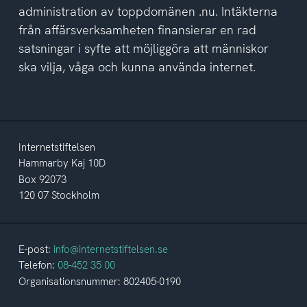
administration av toppdomänen .nu. Intäkterna
från affärsverksamheten finansierar en rad
satsningar i syfte att möjliggöra att människor
ska vilja, våga och kunna använda internet.
Internetstiftelsen
Hammarby Kaj 10D
Box 92073
120 07 Stockholm
E-post:
info@internetstiftelsen.se
Telefon:
08-452 35 00
Organisationsnummer: 802405-0190