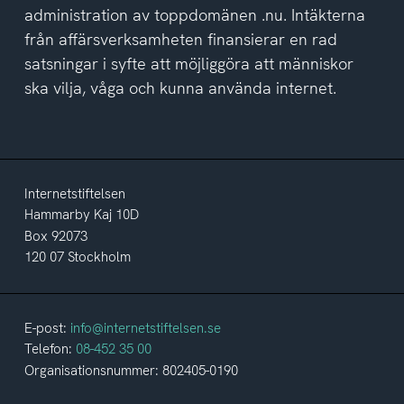
administration av toppdomänen .nu. Intäkterna
från affärsverksamheten finansierar en rad
satsningar i syfte att möjliggöra att människor
ska vilja, våga och kunna använda internet.
Internetstiftelsen
Hammarby Kaj 10D
Box 92073
120 07 Stockholm
E-post:
info@internetstiftelsen.se
Telefon:
08-452 35 00
Organisationsnummer: 802405-0190