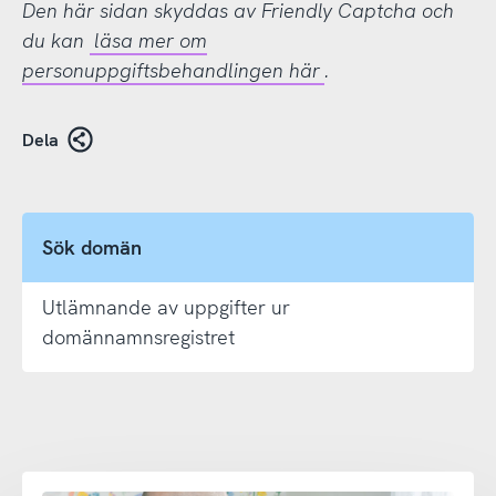
Den här sidan skyddas av Friendly Captcha och
du kan
läsa mer om
personuppgiftsbehandlingen här
.
Dela
Sök domän
Utlämnande av uppgifter ur
domännamnsregistret