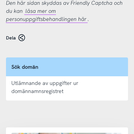
Den här sidan skyddas av Friendly Captcha och
du kan
läsa mer om
personuppgiftsbehandlingen här
.
Dela
Sök domän
Utlämnande av uppgifter ur
domännamnsregistret