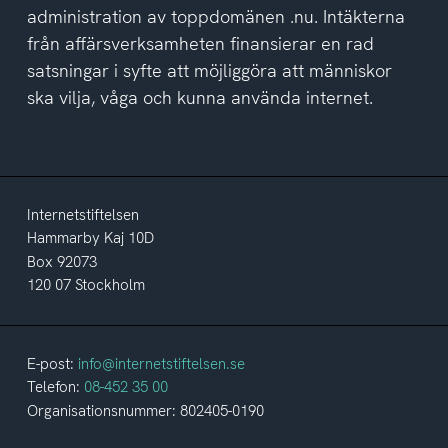
administration av toppdomänen .nu. Intäkterna
från affärsverksamheten finansierar en rad
satsningar i syfte att möjliggöra att människor
ska vilja, våga och kunna använda internet.
Internetstiftelsen
Hammarby Kaj 10D
Box 92073
120 07 Stockholm
E-post:
info@internetstiftelsen.se
Telefon:
08-452 35 00
Organisationsnummer: 802405-0190