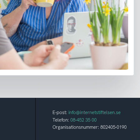
E-post:
info@internetstiftelsen.se
Telefon:
08-452 35 00
Organisationsnummer: 802405-0190