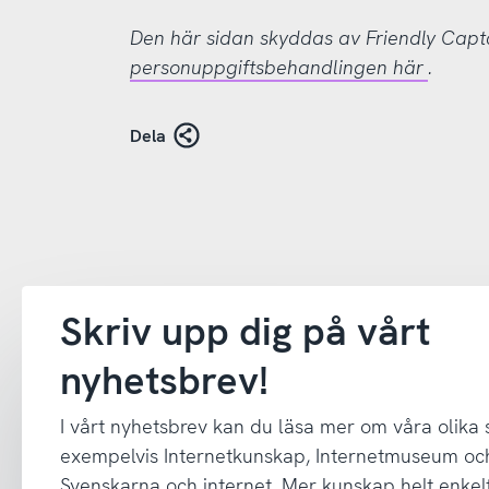
Den här sidan skyddas av Friendly Cap
personuppgiftsbehandlingen här
.
Dela
Skriv upp dig på vårt
nyhetsbrev!
I vårt nyhetsbrev kan du läsa mer om våra olika
exempelvis Internetkunskap, Internetmuseum oc
Svenskarna och internet. Mer kunskap helt enkelt