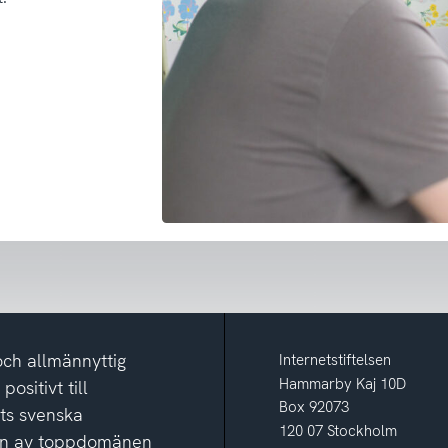
och allmännyttig
Internetstiftelsen
Hammarby Kaj 10D
ositivt till
Box 92073
ets svenska
120 07 Stockholm
ion av toppdomänen