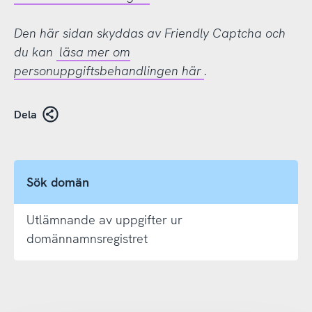
Den här sidan skyddas av Friendly Captcha och
du kan
läsa mer om
personuppgiftsbehandlingen här
.
Dela
Sök domän
Utlämnande av uppgifter ur
domännamnsregistret