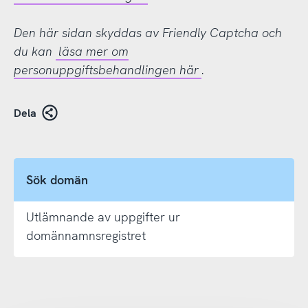
Den här sidan skyddas av Friendly Captcha och
du kan
läsa mer om
personuppgiftsbehandlingen här
.
Dela
Sök domän
Utlämnande av uppgifter ur
domännamnsregistret