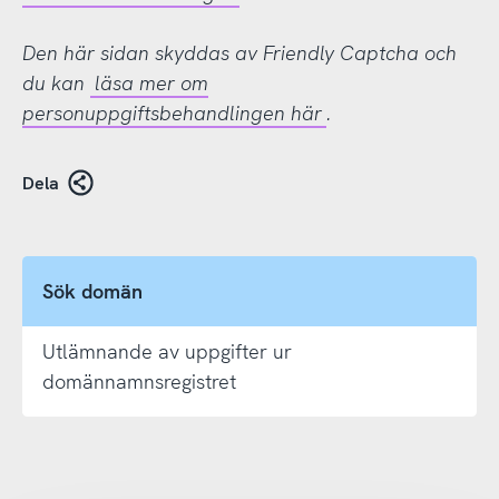
Den här sidan skyddas av Friendly Captcha och
du kan
läsa mer om
personuppgiftsbehandlingen här
.
Dela
Sök domän
Utlämnande av uppgifter ur
domännamnsregistret