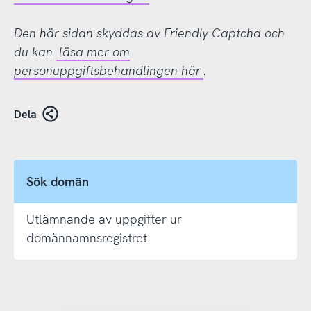
Den här sidan skyddas av Friendly Captcha och
du kan
läsa mer om
personuppgiftsbehandlingen här
.
Dela
Sök domän
Utlämnande av uppgifter ur
domännamnsregistret