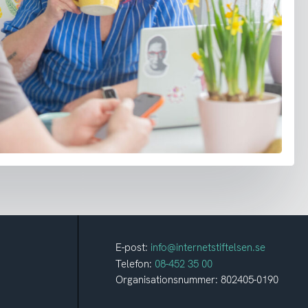
E-post:
info@internetstiftelsen.se
Telefon:
08-452 35 00
Organisationsnummer: 802405-0190