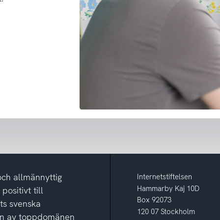
och allmännyttig
Internetstiftelsen
Hammarby Kaj 10D
ositivt till
Box 92073
ets svenska
120 07 Stockholm
ion av toppdomänen