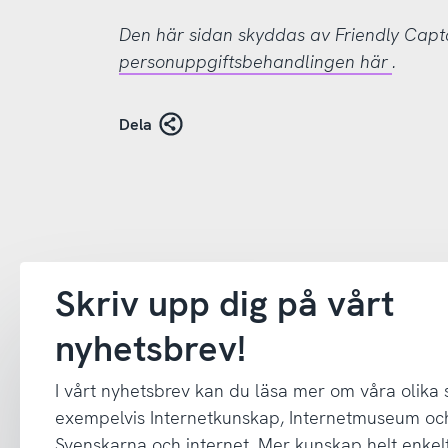
Den här sidan skyddas av Friendly Cap
personuppgiftsbehandlingen här
.
Dela
Skriv upp dig på vårt
nyhetsbrev!
I vårt nyhetsbrev kan du läsa mer om våra olika
exempelvis Internetkunskap, Internetmuseum oc
Svenskarna och internet. Mer kunskap helt enkelt